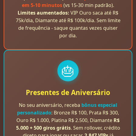
em 5-10 minutos
(vs 15-30 min padrão).
Limites aumentados:
VIP Ouro saca até R$
75k/dia, Diamante até R$ 100k/dia. Sem limite
de frequência - saque quantas vezes quiser
por dia.
🎂
Presentes de Aniversário
No seu aniversário, receba
bônus especial
personalizado
: Bronze R$ 100, Prata R$ 300,
Ouro R$ 1.000, Platina R$ 2.500, Diamante
R$
5.000 + 500 giros grátis
. Sem rollover, crédito
direto para jogar ou sacar.
2.847 VIPs
já