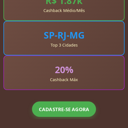
R$ 1.87k
Cashback Médio/Mês
SP-RJ-MG
Top 3 Cidades
20%
Cashback Máx
CADASTRE-SE AGORA