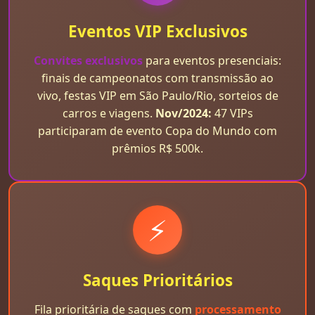
Eventos VIP Exclusivos
Convites exclusivos
para eventos presenciais:
finais de campeonatos com transmissão ao
vivo, festas VIP em São Paulo/Rio, sorteios de
carros e viagens.
Nov/2024:
47 VIPs
participaram de evento Copa do Mundo com
prêmios R$ 500k.
⚡
Saques Prioritários
Fila prioritária de saques com
processamento