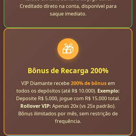
Creditado direto na conta, disponível para
saque imediato.
🎁
Bônus de Recarga 200%
VIP Diamante recebe
200% de bônus
em
todos os depósitos (até R$ 10.000).
Exemplo:
Deposite R$ 5.000, jogue com R$ 15.000 total.
Rollover VIP:
Apenas 20x (vs 25x padrão).
Bônus ilimitados por mês, sem restrição de
frequência.