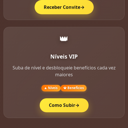
Receber Convite
→
👑
Níveis VIP
Suba de nível e desbloqueie benefícios cada vez
maiores
🔼 Níveis
💎 Benefícios
Como Subir
→